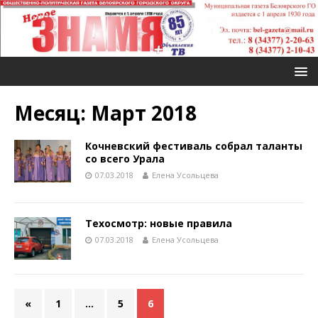
Месяц: Март 2018
Кочневский фестиваль собрал таланты
со всего Урала
07.03.2018
Елена Усольцева
Техосмотр: новые правила
07.03.2018
Елена Усольцева
«
1
…
5
6