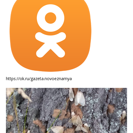
https://ok.ru/gazeta.novoeznamya