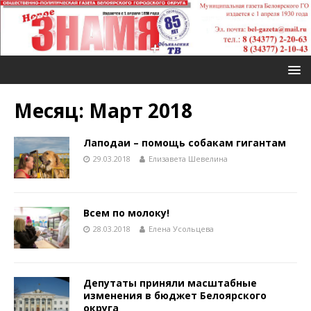
Месяц: Март 2018
Лаподаи – помощь собакам гигантам
29.03.2018
Елизавета Шевелина
Всем по молоку!
28.03.2018
Елена Усольцева
Депутаты приняли масштабные
изменения в бюджет Белоярского
округа