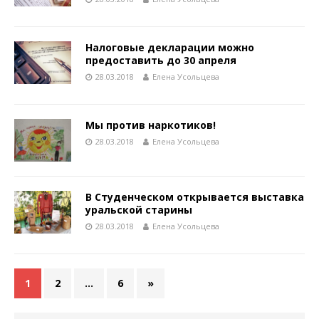
Налоговые декларации можно
предоставить до 30 апреля
28.03.2018
Елена Усольцева
Мы против наркотиков!
28.03.2018
Елена Усольцева
В Студенческом открывается выставка
уральской старины
28.03.2018
Елена Усольцева
1
2
…
6
»