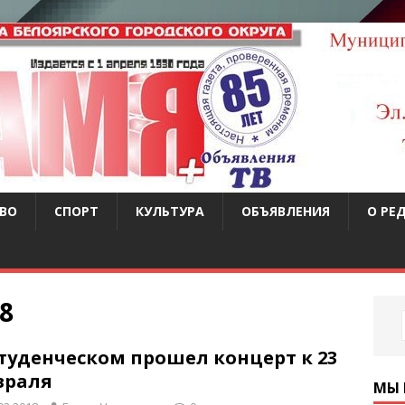
ВО
СПОРТ
КУЛЬТУРА
ОБЪЯВЛЕНИЯ
О РЕ
8
Студенческом прошел концерт к 23
враля
МЫ 