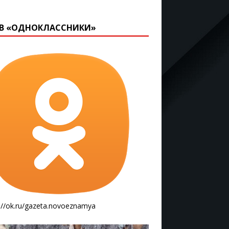
В «ОДНОКЛАССНИКИ»
://ok.ru/gazeta.novoeznamya