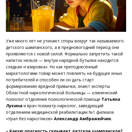
Уже много лет не утихают споры вокруг так называемого
детского шампанского, а в предновогодний период они
проявляются с новой силой. Формально запретить такой
напиток нельзя — внутри нарядной бутылки находится
сладкая «газировка». Но как преподнесённый
маркетологами товар может повлиять на будущее юных
потребителей и способен ли он дать старт
формированию вредной привычки, знают эксперты
Областной наркологической больницы — клинический
психолог отделения психологической помощи
Татьяна
Лукина
и врач психиатр-нарколог, заведующий
отделением медицинской реабилитации №1 филиала
«Урал без наркотиков»
Александр Амбражейчик
.
– Какую опасность скрывает детское шампанское?