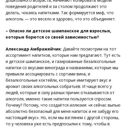
дошкольного возраста, начинают копировать модели
поведения родителей и за столом продолжают это
делать, чокаясь напитками. Так формируется миф, что
алкоголь — это весело и здорово, что это объединяет.
– Опасно ли детское шампанское для взрослых,
которые борются со своей зависимостью?
Александр Амбражейчик
: Давайте посмотрим на тот
ассортимент напитков, которые нам предлагают. Тут есть
и детское шампанское, и газированные безалкогольные
напитки со вкусами винограда и названиями, которые мы
привыкли ассоциировать с сортами вина, и
безалкогольные коктейли, которые имитируют вкус и
аромат своих алкогольных собратьев. И чаще всего у
людей, которые в силу разных причин отказываются от
алкоголя, именно такие напитки пользуются спросом.
Почему? Потому, что создаётся иллюзия: «я сейчас выпью
абсолютно безопасный для меня напиток и не забуду его
настоящий вкус». Но, если мы взглянем с другой стороны,
то у человека уже есть предпосылки к тому, чтобы в