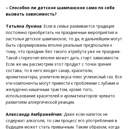
– Способно ли детское шампанское само по себе
вызвать зависимость?
Татьяна Лукина
: Если в семье развивается традиция
постоянно приобретать на праздничные мероприятия и
застолья детское шампанское, то да, в дальнейшем могут
быть сформированы вполне реальные предпосылки к
тому, что праздник без такого атрибута уже не праздник.
Такой стереотип вполне может дать старт зависимости.
Если же мы рассмотрим этот продукт с точки зрения
состава, то в него входят сахар, красители,
ароматизаторы, усилители вкуса плюс углекислый газ. Все
эти компоненты могут привести к проблемам с зубами и
желудочно-кишечным трактом, кроме того,
использование красителей и ароматизаторов чревато
развитием аллергической реакции.
Александр Амбражейчик
: Даже если напиток не
содержит алкоголя, то сам процесс его употребления в
будущем может стать привычным. Таким образом, когда