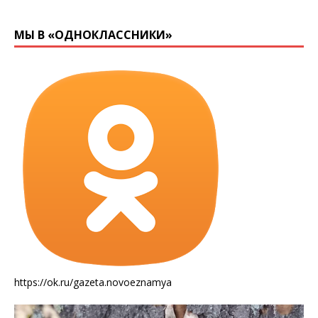
МЫ В «ОДНОКЛАССНИКИ»
https://ok.ru/gazeta.novoeznamya