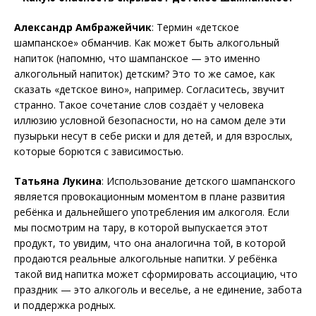
Александр Амбражейчик
: Термин «детское
шампанское» обманчив. Как может быть алкогольный
напиток (напомню, что шампанское — это именно
алкогольный напиток) детским? Это то же самое, как
сказать «детское вино», например. Согласитесь, звучит
странно. Такое сочетание слов создаёт у человека
иллюзию условной безопасности, но на самом деле эти
пузырьки несут в себе риски и для детей, и для взрослых,
которые борются с зависимостью.
Татьяна Лукина
: Использование детского шампанского
является провокационным моментом в плане развития
ребёнка и дальнейшего употребления им алкоголя. Если
мы посмотрим на тару, в которой выпускается этот
продукт, то увидим, что она аналогична той, в которой
продаются реальные алкогольные напитки. У ребёнка
такой вид напитка может сформировать ассоциацию, что
праздник — это алкоголь и веселье, а не единение, забота
и поддержка родных.