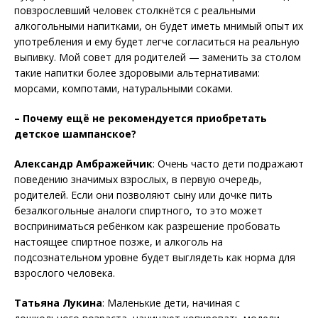
повзрослевший человек столкнётся с реальными
алкогольными напитками, он будет иметь мнимый опыт их
употребления и ему будет легче согласиться на реальную
выпивку. Мой совет для родителей — заменить за столом
такие напитки более здоровыми альтернативами:
морсами, компотами, натуральными соками.
– Почему ещё не рекомендуется приобретать
детское шампанское?
Александр Амбражейчик
: Очень часто дети подражают
поведению значимых взрослых, в первую очередь,
родителей. Если они позволяют сыну или дочке пить
безалкогольные аналоги спиртного, то это может
восприниматься ребёнком как разрешение пробовать
настоящее спиртное позже, и алкоголь на
подсознательном уровне будет выглядеть как норма для
взрослого человека.
Татьяна Лукина
: Маленькие дети, начиная с