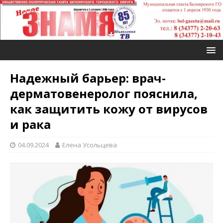
Надежный барьер: врач-
дерматовенеролог пояснила,
как защитить кожу от вирусов
и рака
04.09.2024
Елена Усольцева