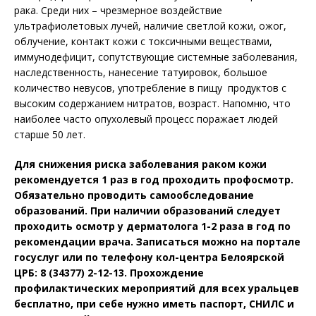
рака. Среди них – чрезмерное воздействие
ультрафиолетовых лучей, наличие светлой кожи, ожог,
облучение, контакт кожи с токсичными веществами,
иммунодефицит, сопутствующие системные заболевания,
наследственность, нанесение татуировок, большое
количество невусов, употребление в пищу продуктов с
высоким содержанием нитратов, возраст. Напомню, что
наиболее часто опухолевый процесс поражает людей
старше 50 лет.
Для снижения риска заболевания раком кожи
рекомендуется 1 раз в год проходить профосмотр.
Обязательно проводить самообследование
образований. При наличии образований следует
проходить осмотр у дерматолога 1-2 раза в год по
рекомендации врача. Записаться можно на портале
госуслуг или по телефону кол-центра Белоярской
ЦРБ: 8 (34377) 2-12-13. Прохождение
профилактических мероприятий для всех уральцев
бесплатно, при себе нужно иметь паспорт, СНИЛС и