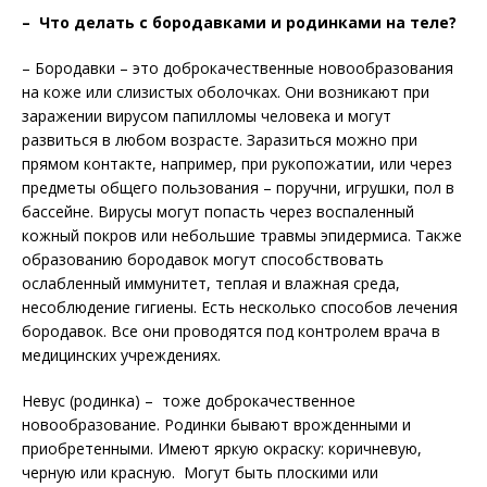
– Что делать с бородавками и родинками на теле?
– Бородавки – это доброкачественные новообразования
на коже или слизистых оболочках. Они возникают при
заражении вирусом папилломы человека и могут
развиться в любом возрасте. Заразиться можно при
прямом контакте, например, при рукопожатии, или через
предметы общего пользования – поручни, игрушки, пол в
бассейне. Вирусы могут попасть через воспаленный
кожный покров или небольшие травмы эпидермиса. Также
образованию бородавок могут способствовать
ослабленный иммунитет, теплая и влажная среда,
несоблюдение гигиены. Есть несколько способов лечения
бородавок. Все они проводятся под контролем врача в
медицинских учреждениях.
Невус (родинка) – тоже доброкачественное
новообразование. Родинки бывают врожденными и
приобретенными. Имеют яркую окраску: коричневую,
черную или красную. Могут быть плоскими или