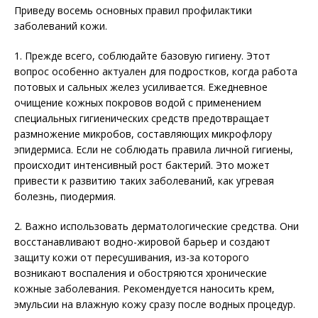
Приведу восемь основных правил профилактики
заболеваний кожи.
1. Прежде всего, соблюдайте базовую гигиену. Этот
вопрос особенно актуален для подростков, когда работа
потовых и сальных желез усиливается. Ежедневное
очищение кожных покровов водой с применением
специальных гигиенических средств предотвращает
размножение микробов, составляющих микрофлору
эпидермиса. Если не соблюдать правила личной гигиены,
происходит интенсивный рост бактерий. Это может
привести к развитию таких заболеваний, как угревая
болезнь, пиодермия.
2. Важно использовать дерматологические средства. Они
восстанавливают водно-жировой барьер и создают
защиту кожи от пересушивания, из-за которого
возникают воспаления и обостряются хронические
кожные заболевания. Рекомендуется наносить крем,
эмульсии на влажную кожу сразу после водных процедур.