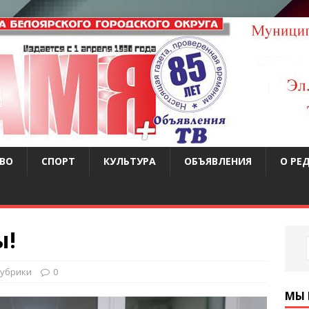
ВО
СПОРТ
КУЛЬТУРА
ОБЪЯВЛЕНИЯ
О РЕ
ы!
рубрики
0
МЫ 