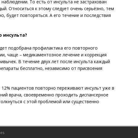
 наблюдении. То есть от инсульта не застрахован
ый. Относиться к этому следует очень серьёзно, тем
о, будет повторяться. А его течение и последствия
о инсульта?
удет подобрана профилактика его повторного
ии, чаще – медикаментозное лечение и коррекция
ривычек. В течение двух лет после инсульта каждый
репараты бесплатно, независимо от присвоения
 12% пациентов повторно переживают инсульт уже в
ений врача, своевременно проходить диспансерное
толкнуться с этой проблемой или существенно
es