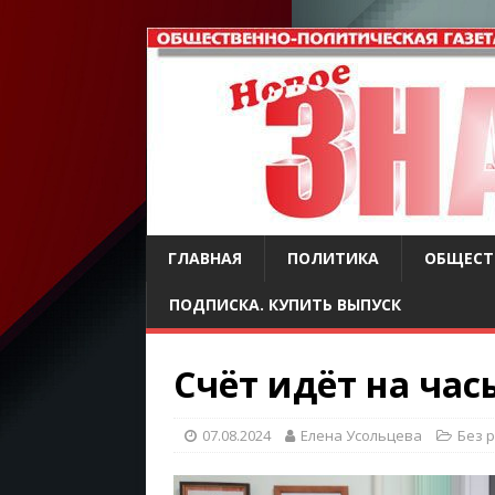
ГЛАВНАЯ
ПОЛИТИКА
ОБЩЕСТ
ПОДПИСКА. КУПИТЬ ВЫПУСК
Счёт идёт на час
07.08.2024
Елена Усольцева
Без 