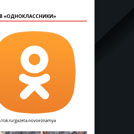
В «ОДНОКЛАССНИКИ»
://ok.ru/gazeta.novoeznamya