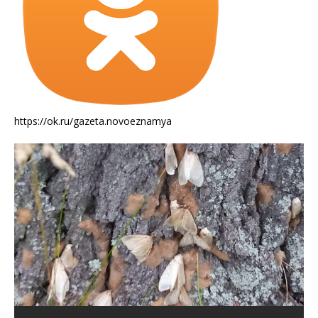
https://ok.ru/gazeta.novoeznamya