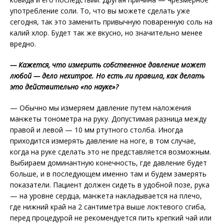
употребление соли. То, что вы можете сделать уже
сегодня, так это заменить привычную поваренную соль на
калий хлор. Будет так же вкусно, но значительно менее
вредно.
— Кажется, что измерить собственное давление может
любой — дело нехитрое. Но есть ли правила, как делать
это действительно «по науке»?
— Обычно мы измеряем давление путем наложения
манжеты тонометра на руку. Допустимая разница между
правой и левой — 10 мм ртутного столба. Иногда
приходится измерять давление на ноге, в том случае,
когда на руке сделать это не представляется возможным.
Выбираем доминантную конечность, где давление будет
больше, и в последующем именно там и будем замерять
показатели. Пациент должен сидеть в удобной позе, рука
— на уровне сердца, манжета накладывается на плечо,
где нижний край на 2 сантиметра выше локтевого сгиба,
перед процедурой не рекомендуется пить крепкий чай или