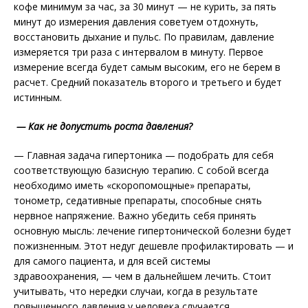
кофе минимум за час, за 30 минут — не курить, за пять
минут до измерения давления советуем отдохнуть,
восстановить дыхание и пульс. По правилам, давление
измеряется три раза с интервалом в минуту. Первое
измерение всегда будет самым высоким, его не берем в
расчет. Средний показатель второго и третьего и будет
истинным.
— Как не допустить роста давления?
— Главная задача гипертоника — подобрать для себя
соответствующую базисную терапию. С собой всегда
необходимо иметь «скоропомощные» препараты,
тонометр, седативные препараты, способные снять
нервное напряжение. Важно убедить себя принять
основную мысль: лечение гипертонической болезни будет
пожизненным. Этот недуг дешевле профилактировать — и
для самого пациента, и для всей системы
здравоохранения, — чем в дальнейшем лечить. Стоит
учитывать, что нередки случаи, когда в результате
повышенного давления у человека случается