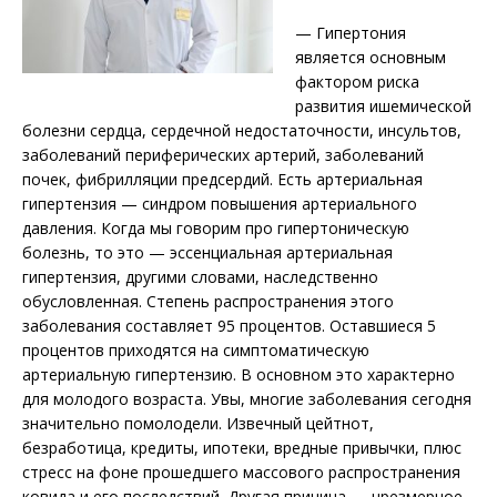
— Гипертония
является основным
фактором риска
развития ишемической
болезни сердца, сердечной недостаточности, инсультов,
заболеваний периферических артерий, заболеваний
почек, фибрилляции предсердий. Есть артериальная
гипертензия — синдром повышения артериального
давления. Когда мы говорим про гипертоническую
болезнь, то это — эссенциальная артериальная
гипертензия, другими словами, наследственно
обусловленная. Степень распространения этого
заболевания составляет 95 процентов. Оставшиеся 5
процентов приходятся на симптоматическую
артериальную гипертензию. В основном это характерно
для молодого возраста. Увы, многие заболевания сегодня
значительно помолодели. Извечный цейтнот,
безработица, кредиты, ипотеки, вредные привычки, плюс
стресс на фоне прошедшего массового распространения
ковида и его последствий. Другая причина — чрезмерное