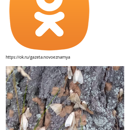
https://ok.ru/gazeta.novoeznamya