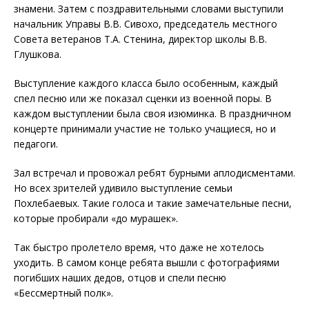
знамени. Затем с поздравительными словами выступили
начальник Управы В.В. Сивохо, председатель местного
Совета ветеранов Т.А. Стенина, директор школы В.В.
Глушкова.
Выступление каждого класса было особенным, каждый
спел песню или же показал сценки из военной поры. В
каждом выступлении была своя изюминка. В праздничном
концерте принимали участие не только учащиеся, но и
педагоги.
Зал встречал и провожал ребят бурными аплодисментами.
Но всех зрителей удивило выступление семьи
Похлебаевых. Такие голоса и такие замечательные песни,
которые пробирали «до мурашек».
Так быстро пролетело время, что даже не хотелось
уходить. В самом конце ребята вышли с фотографиями
погибших наших дедов, отцов и спели песню
«Бессмертный полк».