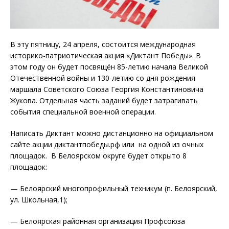
В эту пятницу, 24 апреля, состоится международная
историко-патриотическая акция «Диктант Победы». В
этом году он будет посвящён 85-летию начала Великой
Отечественной войны и 130-летию со дня рождения
маршала Советского Союза Георгия Константиновича
Жукова. Отдельная часть заданий будет затрагивать
события специальной военной операции.
Написать Диктант можно дистанционно на официальном
сайте акции диктантпобеды.рф или на одной из очных
площадок. В Белоярском округе будет открыто 8
площадок:
— Белоярский многопрофильный техникум (п. Белоярский,
ул. Школьная,1);
— Белоярская районная организация Профсоюза