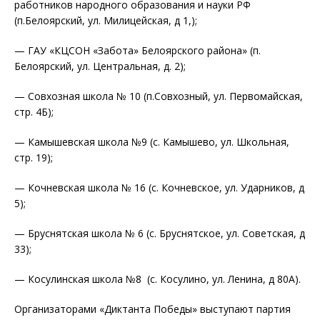
работников народного образования и науки РФ
(п.Белоярский, ул. Милицейская, д 1,);
— ГАУ «КЦСОН «Забота» Белоярского района» (п.
Белоярский, ул. Центральная, д. 2);
— Совхозная школа № 10 (п.Совхозный, ул. Первомайская,
стр. 4Б);
— Камышевская школа №9 (с. Камышево, ул. Школьная,
стр. 19);
— Кочневская школа № 16 (с. Кочневское, ул. Ударников, д
5);
— Бруснятская школа № 6 (с. Бруснятское, ул. Советская, д
33);
— Косулинская школа №8 (с. Косулино, ул. Ленина, д 80А).
Организаторами «Диктанта Победы» выступают партия