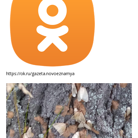
https://ok.ru/gazeta.novoeznamya