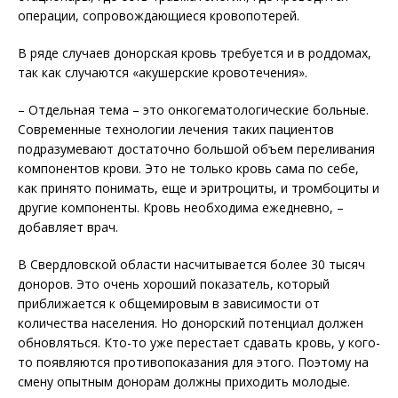
операции, сопровождающиеся кровопотерей.
В ряде случаев донорская кровь требуется и в роддомах,
так как случаются «акушерские кровотечения».
– Отдельная тема – это онкогематологические больные.
Современные технологии лечения таких пациентов
подразумевают достаточно большой объем переливания
компонентов крови. Это не только кровь сама по себе,
как принято понимать, еще и эритроциты, и тромбоциты и
другие компоненты. Кровь необходима ежедневно, –
добавляет врач.
В Свердловской области насчитывается более 30 тысяч
доноров. Это очень хороший показатель, который
приближается к общемировым в зависимости от
количества населения. Но донорский потенциал должен
обновляться. Кто-то уже перестает сдавать кровь, у кого-
то появляются противопоказания для этого. Поэтому на
смену опытным донорам должны приходить молодые.