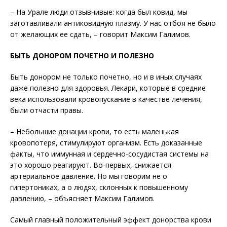
– На Урале люди отзывчивые: когда был ковид, мы
заготавливали антиковидную плазму. У нас отбоя не было
от желающих ее сдать, – говорит Максим Галимов.
БЫТЬ ДОНОРОМ ПОЧЕТНО И ПОЛЕЗНО
Быть донором не только почетно, но и в иных случаях
даже полезно для здоровья. Лекари, которые в средние
века использовали кровопускание в качестве лечения,
были отчасти правы.
– Небольшие донации крови, то есть маленькая
кровопотеря, стимулируют организм. Есть доказанные
факты, что иммунная и сердечно-сосудистая системы на
это хорошо реагируют. Во-первых, снижается
артериальное давление. Но мы говорим не о
гипертониках, а о людях, склонных к повышенному
давлению, – объясняет Максим Галимов.
Самый главный положительный эффект донорства крови