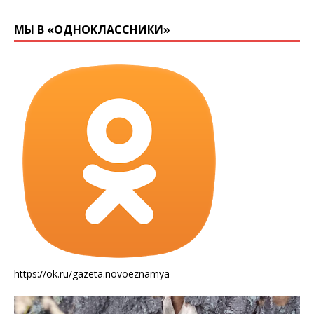
МЫ В «ОДНОКЛАССНИКИ»
https://ok.ru/gazeta.novoeznamya