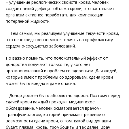
– улучшение реологических свойств крови. Человек
создает некий дефицит объема крови, это заставляет
организм активнее поработать для компенсации
потерянной жидкости.
– Тем самым, мы реализуем улучшение текучести крови,
что непосредственно может влиять на профилактику
сердечно-сосудистых заболеваний.
Но важно помнить, что положительный эффект от
донорства получают только те, у кого нет
противопоказаний и проблем со здоровьем. Для людей,
которые имеют проблемы со здоровьем, сдача крови
может быть вредна и даже опасна.
– Донор должен быть абсолютно здоров. Поэтому перед
сдачей крови каждый проходит медицинское
обследование. Человек осматривается врачом-
трансфузиологом, который принимает решение о
возможности сдачи крови, о том, какой вид донации
будет: плазма, кровь, тромбоциты и так далее. Врач