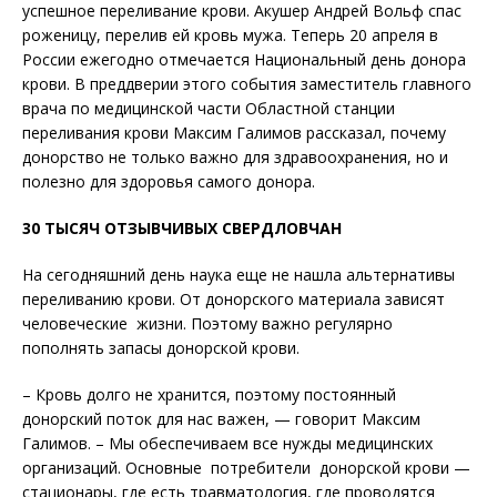
успешное переливание крови. Акушер Андрей Вольф спас
роженицу, перелив ей кровь мужа. Теперь 20 апреля в
России ежегодно отмечается Национальный день донора
крови. В преддверии этого события заместитель главного
врача по медицинской части Областной станции
переливания крови Максим Галимов рассказал, почему
донорство не только важно для здравоохранения, но и
полезно для здоровья самого донора.
30 ТЫСЯЧ ОТЗЫВЧИВЫХ СВЕРДЛОВЧАН
На сегодняшний день наука еще не нашла альтернативы
переливанию крови. От донорского материала зависят
человеческие жизни. Поэтому важно регулярно
пополнять запасы донорской крови.
– Кровь долго не хранится, поэтому постоянный
донорский поток для нас важен, — говорит Максим
Галимов. – Мы обеспечиваем все нужды медицинских
организаций. Основные потребители донорской крови —
стационары, где есть травматология, где проводятся