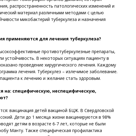
ния, распространенность патологических изменений и
гический материал различными методами с целью
йчивости микобактерий туберкулеза и назначения
я применяются для лечения туберкулеза?
высокоэффективные противотуберкулезные препараты,
и устойчивость. В некоторых ситуациях пациенту в
оказано проведение хирургического лечения. Каждому
ограмма лечения. Туберкулез – излечимое заболевание.
пациента к лечению и желание стать здоровым.
я на: специфическую, неспецифическую,
ают?
ся: вакцинация детей вакциной БЦЖ. В Свердловской
сокий. Дети до 1 месяца жизни вакцинируются в 98%
оводят детям в возрасте 6-7 лет, которые не были
обу Манту. Также специфическая профилактика