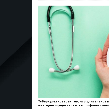
Туберкулез коварен тем, что длительное 
ежегодно осуществляются профилактичес