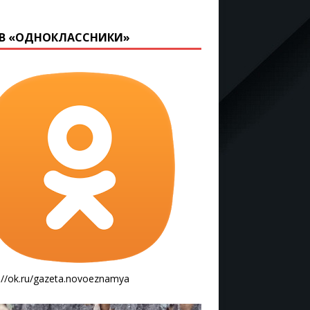
В «ОДНОКЛАССНИКИ»
://ok.ru/gazeta.novoeznamya