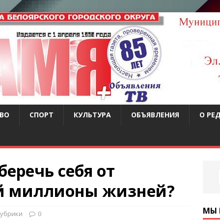
ВО
СПОРТ
КУЛЬТУРА
ОБЪЯВЛЕНИЯ
О РЕ
беречь себя от
ей миллионы жизней?
МЫ 
рубрики
0