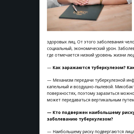
здоровых лиц. От этого заболевания чел
социальный, экономический урон. Заболе
где отмечается низкий уровень жизни лю
—
Как заражаются туберкулезом? Ка
— Механизм передачи туберкулезной инф
капельный и воздушно-пылевой. Микобакт
поверхностях, поэтому заразиться можно
может передаваться вертикальным путем,
— Кто подвержен наибольшему риску
заболеванию туберкулезом?
— Наибольшему риску подвергаются лица