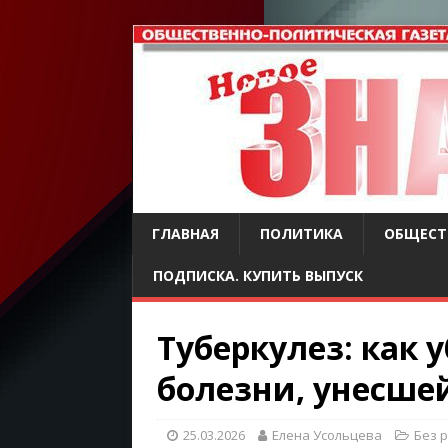
ГЛАВНАЯ
ПОЛИТИКА
ОБЩЕСТ
ПОДПИСКА. КУПИТЬ ВЫПУСК
Туберкулез: как у
болезни, унесш
25.03.2026
Елена Усольцева
Без 