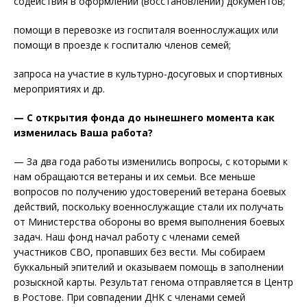
содействия в оформлении (восстановлении) документов;
помощи в перевозке из госпиталя военнослужащих или
помощи в проезде к госпиталю членов семей;
запроса на участие в культурно-досуговых и спортивных
мероприятиях и др.
— С открытия фонда до нынешнего момента как
изменилась Ваша работа?
— За два года работы изменились вопросы, с которыми к
нам обращаются ветераны и их семьи. Все меньше
вопросов по получению удостоверений ветерана боевых
действий, поскольку военнослужащие стали их получать
от Министерства обороны во время выполнения боевых
задач. Наш фонд начал работу с членами семей
участников СВО, пропавших без вести. Мы собираем
буккальный эпителий и оказываем помощь в заполнении
розыскной карты. Результат генома отправляется в Центр
в Ростове. При совпадении ДНК с членами семей