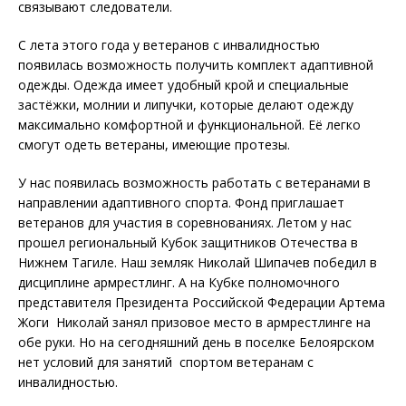
связывают следователи.
С лета этого года у ветеранов с инвалидностью
появилась возможность получить комплект адаптивной
одежды. Одежда имеет удобный крой и специальные
застёжки, молнии и липучки, которые делают одежду
максимально комфортной и функциональной. Её легко
смогут одеть ветераны, имеющие протезы.
У нас появилась возможность работать с ветеранами в
направлении адаптивного спорта. Фонд приглашает
ветеранов для участия в соревнованиях. Летом у нас
прошел региональный Кубок защитников Отечества в
Нижнем Тагиле. Наш земляк Николай Шипачев победил в
дисциплине армрестлинг. А на Кубке полномочного
представителя Президента Российской Федерации Артема
Жоги Николай занял призовое место в армрестлинге на
обе руки. Но на сегодняшний день в поселке Белоярском
нет условий для занятий спортом ветеранам с
инвалидностью.