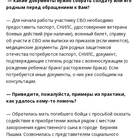
— Какие документы нужно собрать солдату или его
родным перед обращением к Вам?
— Для начала работы участнику СВО необходимо
предоставить паспорт, СНИЛС, удостоверение ветерана
боевых действий (при наличии), военный билет, справку
об участи в СВО или выписки из приказов (если имеются),
медицинские документы. Для родных защитников
отечества потребуются паспорт, СНИЛС, документ,
подтверждающие степень родства с военнослужащим (о
рождении ребенка/ браке/ расторжении брака). Если
потребуются иные документы, о них уже сообщаем на
консультации.
— Приведите, пожалуйста, примеры из практики,
как удалось кому-то помочь?
— Обратилась мать погибшего бойца с просьбой оказать
содействие в приобретении жилья рядом с местом
захоронения единственного сына в городе Верхняя
Пышма. Созвонилась с представителем социального