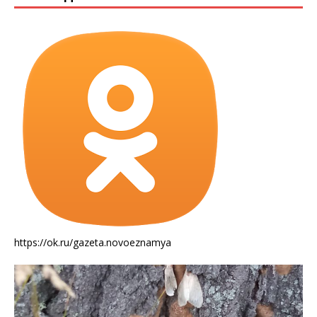
https://ok.ru/gazeta.novoeznamya