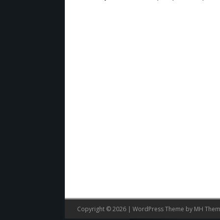
Copyright © 2026 | WordPress Theme by
MH Them