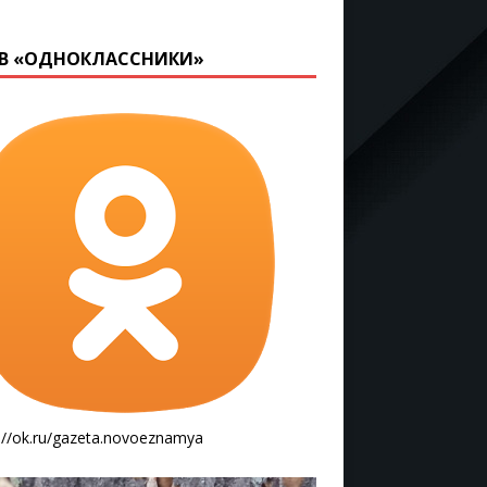
В «ОДНОКЛАССНИКИ»
://ok.ru/gazeta.novoeznamya