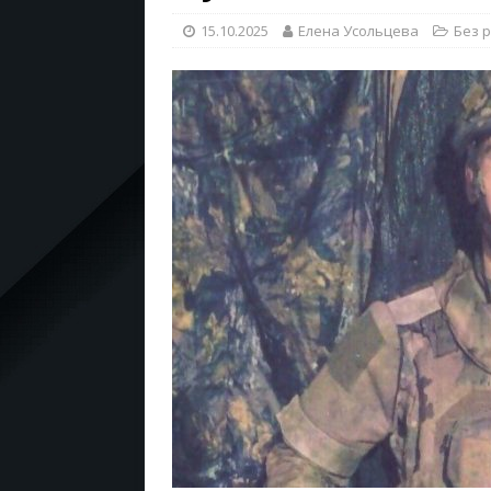
15.10.2025
Елена Усольцева
Без 