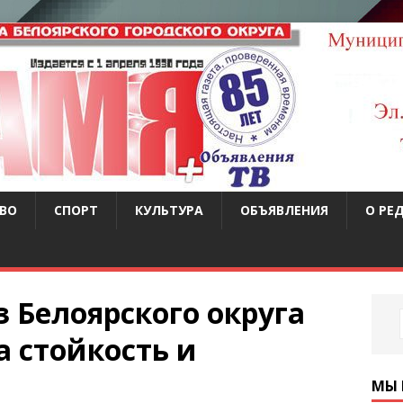
ВО
СПОРТ
КУЛЬТУРА
ОБЪЯВЛЕНИЯ
О РЕ
 Белоярского округа
а стойкость и
МЫ 