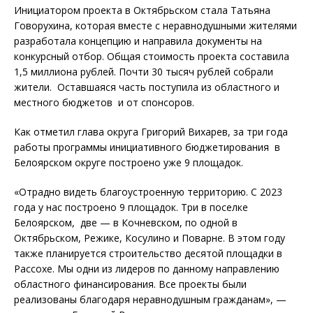
Инициатором проекта в Октябрьском стала Татьяна
Говорухина, которая вместе с неравнодушными жителями
разработала концепцию и направила документы на
конкурсный отбор. Общая стоимость проекта составила
1,5 миллиона рублей. Почти 30 тысяч рублей собрали
жители. Оставшаяся часть поступила из областного и
местного бюджетов и от спонсоров.
Как отметил глава округа Григорий Вихарев, за три года
работы программы инициативного бюджетирования в
Белоярском округе построено уже 9 площадок.
«Отрадно видеть благоустроенную территорию. С 2023
года у нас построено 9 площадок. Три в поселке
Белоярском, две — в Кочневском, по одной в
Октябрьском, Режике, Косулино и Поварне. В этом году
также планируется строительство десятой площадки в
Рассохе. Мы одни из лидеров по данному направлению
областного финансирования. Все проекты были
реализованы благодаря неравнодушным гражданам», —