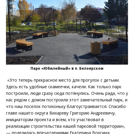
Парк «Юбилейный» в п. Белоярском
«Это теперь прекрасное место для прогулок с детьми.
Здесь есть удобные скамеечки, качели. Как только парк
построили, люди сразу сюда потянулись. Очень рада, что у
нас рядом с домом построили этот замечательный парк, и
что наш поселок потихоньку благоустраивается. Спасибо
главе нашего округа Вихареву Григорию Андреевичу,
инициаторам проекта и всем, кто участвовал в
реализации строительства нашей парковой территории»,
— поделилась впечатлениями Екатерина Ворсина,