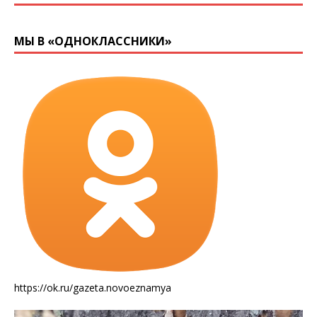
МЫ В «ОДНОКЛАССНИКИ»
https://ok.ru/gazeta.novoeznamya