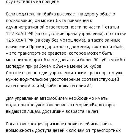
осуществлять на прицепе.
Если водитель питбайка выезжает на дорогу общего
пользования, он может быть привлечён к
административной ответственности по части 1 статьи
12.7 КоАП РФ (за отсутствие права управления), по статье
12.6 КоАП РФ (за езду без мотошлема), а также за иные
нарушения Правил дорожного движения, так как питбайк
– это транспортное средство, которое может быть
мотоциклом при объёме двигателя более 50 куб. см либо
мопедом при рабочем объёме менее 50 кубов.
Соответственно для управления таким транспортом уже
нужно водительское удостоверение соответствующей
категории A или M, либо подкатегории A1.
Для управления автомобилем необходимо иметь
водительское удостоверение категории «В», которые
выдаются лицам, достигшим возраста 18 лет.
Госавтоинспекция призывает родителей исключить
возможность доступа детей к ключам от транспортных