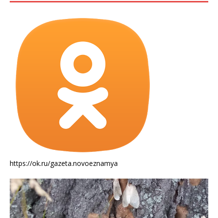
https://ok.ru/gazeta.novoeznamya