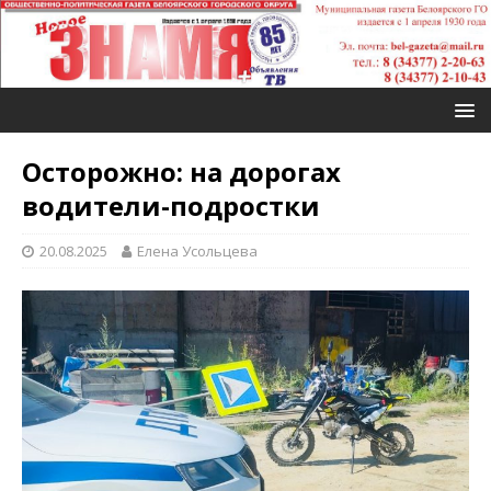
Осторожно: на дорогах
водители-подростки
20.08.2025
Елена Усольцева