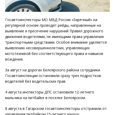
Госавтоинспекторы МО МВД России «Заречный» на
регулярной основе проводят рейды, направленные на
выявление и пресечение нарушений Правил дорожного
движения водителями, не имеющими права управления
транспортными средствами. Особое внимание уделяется
выявлению несовершеннолетних, управляющих
мототехникой без соответствующего права и навыков
вождения.
За август на дорогах Белоярского района сотрудники
Госавтоинспекции остановили сразу трех подростков-
водителей без водительских прав.
4 августа инспекторы ДПС остановили 12-летнего
мальчика на питбайке в поселке Белоярском.
8 августа в Гагарском госавтоинспекторы отстранили от
управления питбайком 15-летнего юношу.