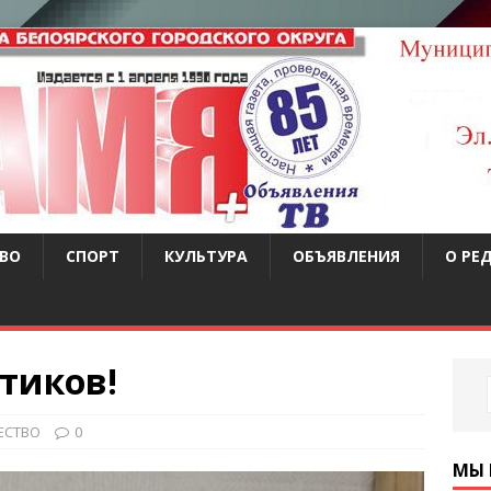
ВО
СПОРТ
КУЛЬТУРА
ОБЪЯВЛЕНИЯ
О РЕ
тиков!
ЕСТВО
0
МЫ 