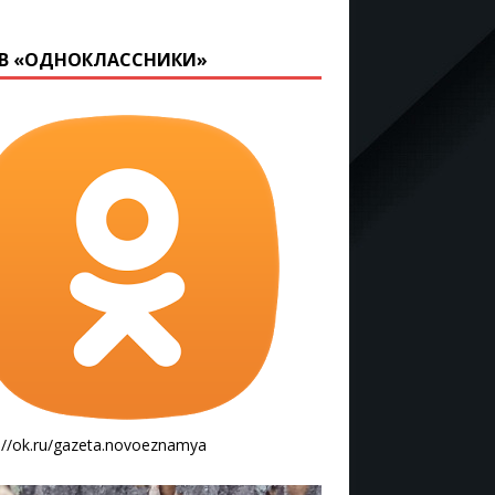
В «ОДНОКЛАССНИКИ»
://ok.ru/gazeta.novoeznamya