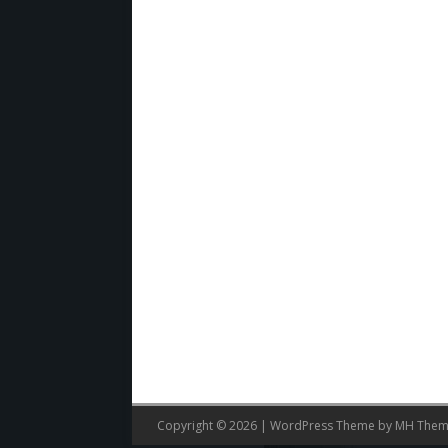
Copyright © 2026 | WordPress Theme by
MH Them