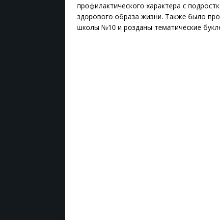
профилактического характера с подростк
здорового образа жизни. Также было пр
школы №10 и розданы тематические букле