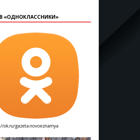
В «ОДНОКЛАССНИКИ»
://ok.ru/gazeta.novoeznamya