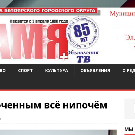
ВО
СПОРТ
КУЛЬТУРА
ОБЪЯВЛЕНИЯ
О РЕ
лоченным всё нипочём
0
МЫ 