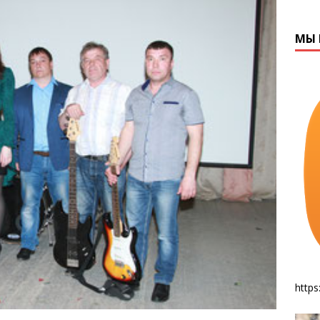
МЫ 
https