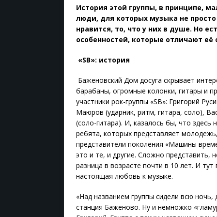
История этой группы, в принципе, ма
люди, для которых музыка не просто 
нравится, то, что у них в душе. Но е
особенностей, которые отличают её 
«SB»: история
Баженовский Дом досуга скрывает интер
барабаны, огромные колонки, гитары и пр
участники рок-группы «SB»: Григорий Руси
Маюров (ударник, ритм, гитара, соло), Ва
(соло-гитара). И, казалось бы, что здес
ребята, которых представляет молодежь,
представители поколения «Машины времен
это и те, и другие. Сложно представить,
разница в возрасте почти в 10 лет. И ту
настоящая любовь к музыке.
«Над названием группы сидели всю ночь, 
станция Баженово. Ну и немножко «гламур